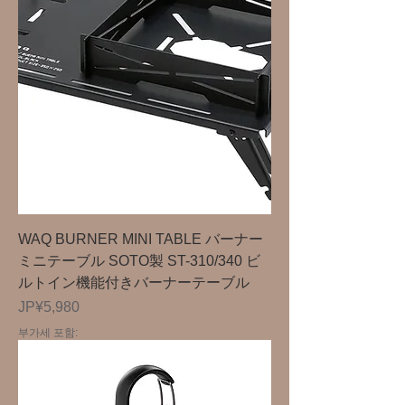
WAQ BURNER MINI TABLE バーナー
ミニテーブル SOTO製 ST-310/340 ビ
ルトイン機能付きバーナーテーブル
가격
JP¥5,980
부가세 포함: