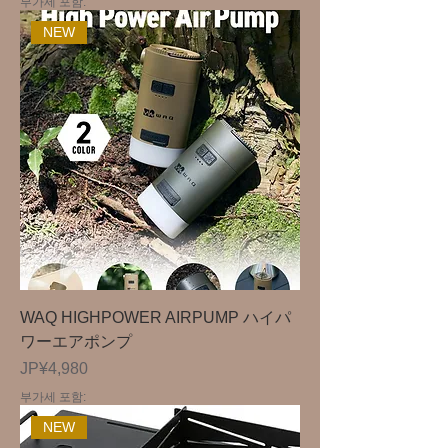
부가세 포함:
NEW
WAQ HIGHPOWER AIRPUMP ハイパ
ワーエアポンプ
가격
JP¥4,980
부가세 포함:
NEW