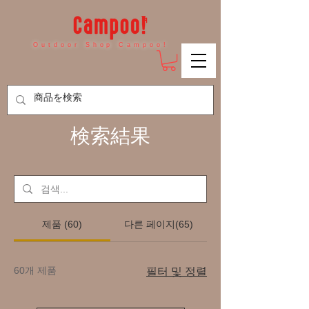
Outdoor Shop Campoo!
検索結果
제품 (60)
다른 페이지(65)
60개 제품
필터 및 정렬