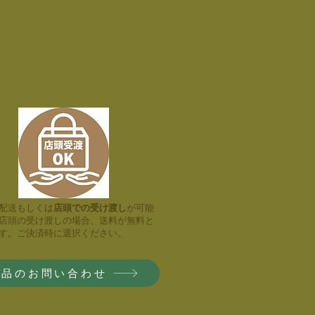
配送もしくは
店頭での受け渡し
が​可能
店頭の受け渡しの場合、送料が無料と
す。ご決済時に選択ください。
商品のお問い合わせ