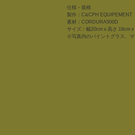
仕様・規格
製作：C&CPH EQUIPEMENT
素材：CORDURA500D
サイズ：幅20cm x 高さ 18cm x
※写真内のパイントグラス、マ
おすすめギア