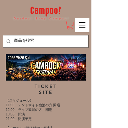
Outdoor Shop Campoo!
​TICKET
SITE
​【スケジュール】
11:00 テントサイト宿泊の方 開場
12:00 ライブ観覧の方 開場
13:00 開演
21:00 閉演予定