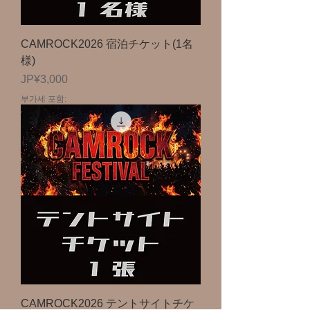
CAMROCK2026 宿泊チケット(1名
様)
가격
JP¥3,000
부가세 포함:
CAMROCK2026 テントサイトチケ