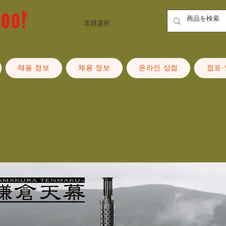
言語選択
채용 정보
채용 정보
온라인 상점
점포