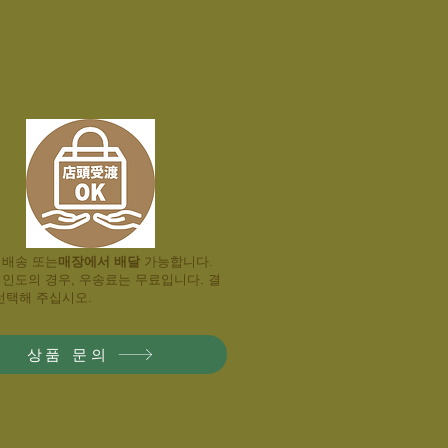
 배송 또는
매장에서 배달
​ 가능합니다.
 인도의 경우, 우송료는 무료입니다. 결
선택해 주십시오.
상품 문의