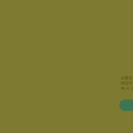
상품은
매장의
제 시 