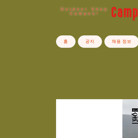
Outdoor Shop
Campoo!
홈
공지
채용 정보