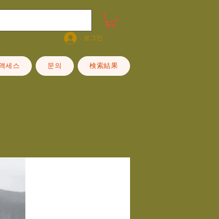
로그인
·액세스
문의
検索結果