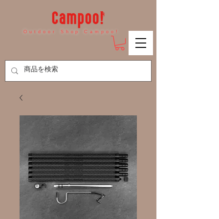
Outdoor Shop Campoo!