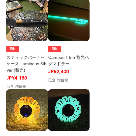
5th
5th
スティックバーナー
Campoo！5th 蓄光ペ
ケース Luminous 5th
グマドラー
Ver.(蓄光)
價格
JP¥2,400
價格
JP¥4,180
已含 增值税
已含 增值税