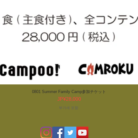
0801 Summer Family Camp参加チケット
제품보기
가격
JP¥28,000
부가세 포함: