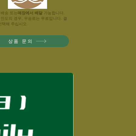
 배송 또는
매장에서 배달
​ 가능합니다.
 인도의 경우, 우송료는 무료입니다. 결
선택해 주십시오.
상품 문의