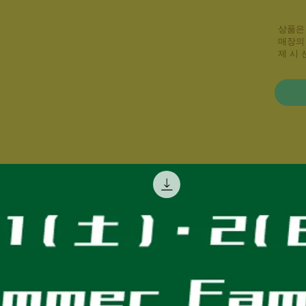
상품은
매장의
제 시 