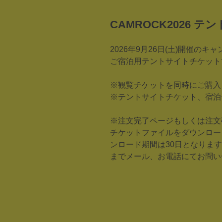
CAMROCK2026 
2026年9月26日(土)開催のキ
ご宿泊用テントサイトチケット
※観覧チケットを同時にご購入
※テントサイトチケット、宿泊
※注文完了ページもしくは注文
チケットファイルをダウンロー
ンロード期間は30日となります
までメール、お電話にてお問い