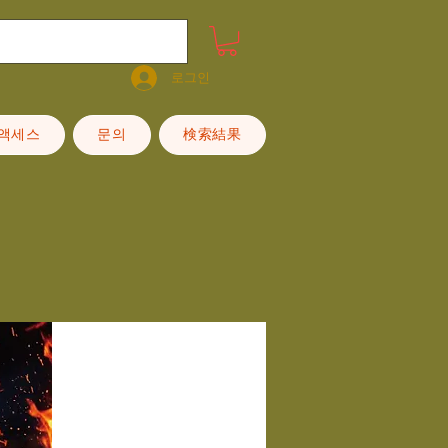
로그인
·액세스
문의
検索結果