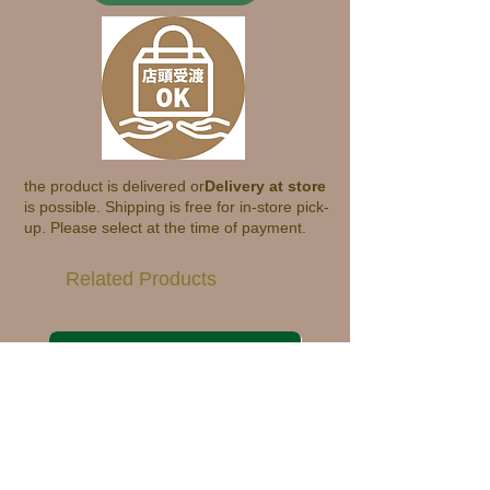
the product is delivered or
Delivery at store
is possible. Shipping is free for in-store pick-
up. Please select at the time of payment.
Related Products