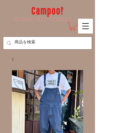
Outdoor Shop Campoo!