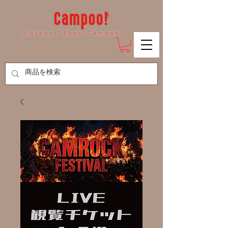
Outdoor Shop Campoo!