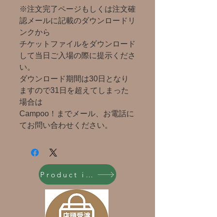
※注文完了ページもしくは注文確
認メールに記載のダウンロードリ
ンクから
チケットファイルをダウンロード
して当日ご入場の際に提示くださ
い。
ダウンロード期間は30日となり
ますので31日を超えてしまった
場合は
Campoo！までメール、お電話に
てお問い合わせください。
Product inquiry