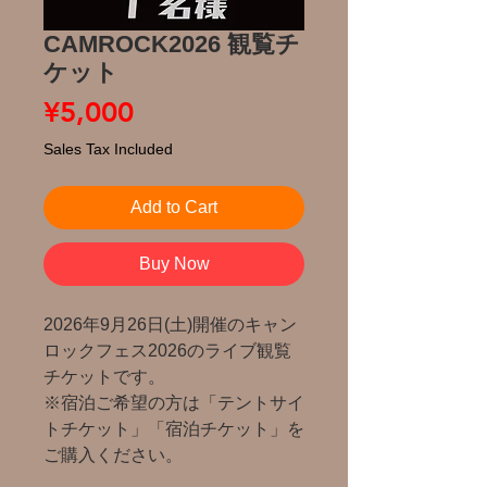
CAMROCK2026 観覧チ
ケット
Price
¥5,000
Sales Tax Included
Add to Cart
Buy Now
2026年9月26日(土)開催のキャン
ロックフェス2026のライブ観覧
チケットです。
※宿泊ご希望の方は「テントサイ
トチケット」「宿泊チケット」を
ご購入ください。