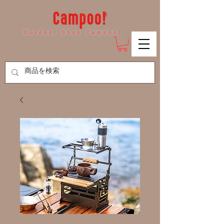
Outdoor Shop Campoo!