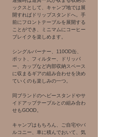
運搬時は道具一式が収まる収納ボ
ックスとして、キャンプ地では展
開すればドリップスタンドへ。手
前にフロントテーブルを展開する
ことができ、ミニマムにコーヒー
ブレイクを楽しめます。
シングルバーナー、110OD缶、
ポット、フィルター、ドリッパ
ー、カップなど内部収納スペース
に収まるギアの組み合わせを決め
ていくのも楽しみの一つ。
同ブランドのヘビースタンドやサ
イドアップテーブルとの組み合わ
せもGOOD。
キャンプはもちろん、ご自宅やバ
ルコニー、車に積んでおいて、気