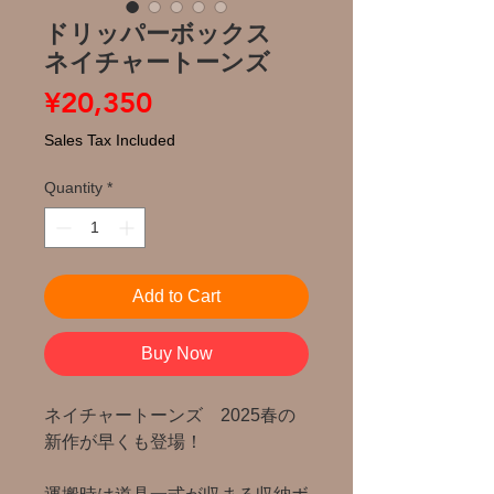
ドリッパーボックス
ネイチャートーンズ
Price
¥20,350
Sales Tax Included
Quantity
*
Add to Cart
Buy Now
ネイチャートーンズ 2025春の
新作が早くも登場！